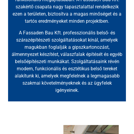
szakértő csapata nagy tapasztalattal rendelkezik
ezen a területen, biztosítva a magas minőséget és a
tartós eredményeket minden projektben.
A Fassaden Bau Kft. professzionális belső- és
szárazépítészeti szolgáltatásokat kínál, amelyek
magukban foglalják a gipszkartonozást,
álmennyezet készítést, válaszfalak építését és egyéb
belsőépítészeti munkákat. Szolgáltatásaink révén
modern, funkcionális és esztétikus belső tereket
alakítunk ki, amelyek megfelelnek a legmagasabb
szakmai követelményeknek és az ügyfelek
igényeinek.