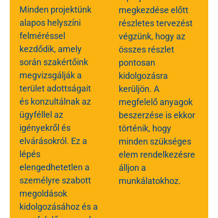
Minden projektünk
megkezdése előtt
alapos helyszíni
részletes tervezést
felméréssel
végzünk, hogy az
kezdődik, amely
összes részlet
során szakértőink
pontosan
megvizsgálják a
kidolgozásra
terület adottságait
kerüljön. A
és konzultálnak az
megfelelő anyagok
ügyféllel az
beszerzése is ekkor
igényekről és
történik, hogy
elvárásokról. Ez a
minden szükséges
lépés
elem rendelkezésre
elengedhetetlen a
álljon a
személyre szabott
munkálatokhoz.
megoldások
kidolgozásához és a