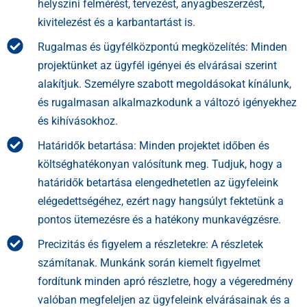
helyszíni felmérést, tervezést, anyagbeszerzést,
kivitelezést és a karbantartást is.
Rugalmas és ügyfélközpontú megközelítés: Minden
projektünket az ügyfél igényei és elvárásai szerint
alakítjuk. Személyre szabott megoldásokat kínálunk,
és rugalmasan alkalmazkodunk a változó igényekhez
és kihívásokhoz.
Határidők betartása: Minden projektet időben és
költséghatékonyan valósítunk meg. Tudjuk, hogy a
határidők betartása elengedhetetlen az ügyfeleink
elégedettségéhez, ezért nagy hangsúlyt fektetünk a
pontos ütemezésre és a hatékony munkavégzésre.
Precizitás és figyelem a részletekre: A részletek
számítanak. Munkánk során kiemelt figyelmet
fordítunk minden apró részletre, hogy a végeredmény
valóban megfeleljen az ügyfeleink elvárásainak és a