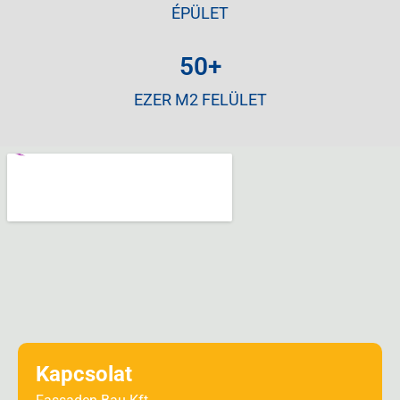
ÉPÜLET
50
+
EZER M2 FELÜLET
Kapcsolat