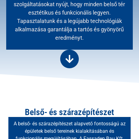
szolgáltatásokat nyújt, hogy minden belső tér
esztétikus és funkcionális legyen.
Tapasztalatunk és a legújabb technológiák
alkalmazása garantálja a tartós és gyönyörű
eredményt.
Belső- és szárazépítészet
A belső- és szárazépítészet alapvető fontosságú az
épületek belső tereinek kialakításában és
funkcionális megújításában. A Fassaden Bau Kft.