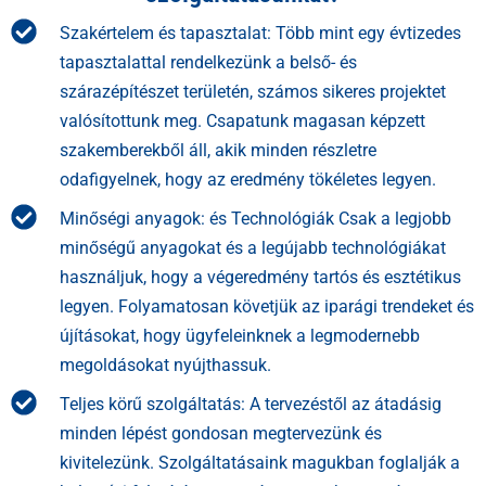
Szakértelem és tapasztalat: Több mint egy évtizedes
tapasztalattal rendelkezünk a belső- és
szárazépítészet területén, számos sikeres projektet
valósítottunk meg. Csapatunk magasan képzett
szakemberekből áll, akik minden részletre
odafigyelnek, hogy az eredmény tökéletes legyen.
Minőségi anyagok: és Technológiák Csak a legjobb
minőségű anyagokat és a legújabb technológiákat
használjuk, hogy a végeredmény tartós és esztétikus
legyen. Folyamatosan követjük az iparági trendeket és
újításokat, hogy ügyfeleinknek a legmodernebb
megoldásokat nyújthassuk.
Teljes körű szolgáltatás: A tervezéstől az átadásig
minden lépést gondosan megtervezünk és
kivitelezünk. Szolgáltatásaink magukban foglalják a