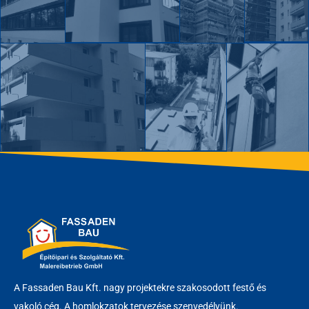
A Fassaden Bau Kft. nagy projektekre szakosodott festő és
vakoló cég. A homlokzatok tervezése szenvedélyünk.