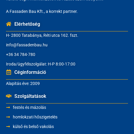
A Fassaden Bau Kft., a korrekt partner.
Elérhetőség
H- 2800 Tatabánya, Réti utca 162. fszt.
info@fassadenbau.hu
+36 34 784-780
Iroda/ügyfélszolgálat: H-P 8:00-17:00
Céginformáció
Alapítás éve: 2009
Szolgáltatások
festés és mázolás
homlokzati hőszigetelés
külső és belső vakolás