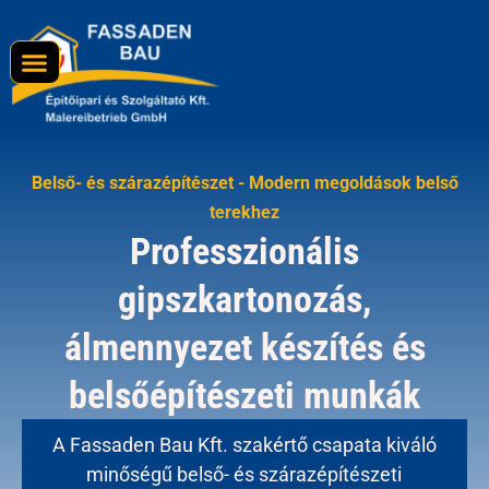
Belső- és szárazépítészet - Modern megoldások belső
terekhez
Professzionális
gipszkartonozás,
álmennyezet készítés és
belsőépítészeti munkák
A Fassaden Bau Kft. szakértő csapata kiváló
minőségű belső- és szárazépítészeti