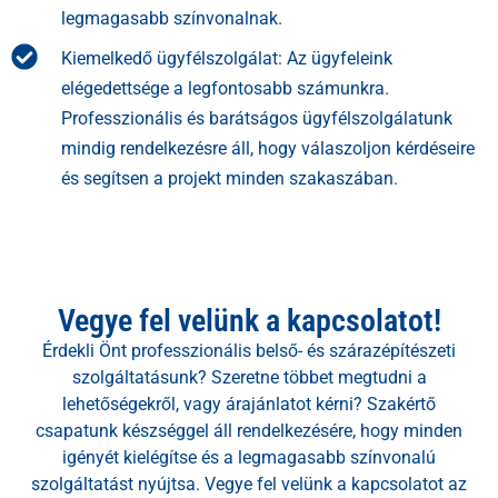
legmagasabb színvonalnak.
Kiemelkedő ügyfélszolgálat: Az ügyfeleink
elégedettsége a legfontosabb számunkra.
Professzionális és barátságos ügyfélszolgálatunk
mindig rendelkezésre áll, hogy válaszoljon kérdéseire
és segítsen a projekt minden szakaszában.
Vegye fel velünk a kapcsolatot!
Érdekli Önt professzionális belső- és szárazépítészeti
szolgáltatásunk? Szeretne többet megtudni a
lehetőségekről, vagy árajánlatot kérni? Szakértő
csapatunk készséggel áll rendelkezésére, hogy minden
igényét kielégítse és a legmagasabb színvonalú
szolgáltatást nyújtsa. Vegye fel velünk a kapcsolatot az