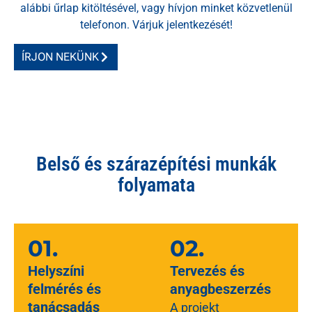
alábbi űrlap kitöltésével, vagy hívjon minket közvetlenül
telefonon. Várjuk jelentkezését!
ÍRJON NEKÜNK
Belső és szárazépítési munkák
folyamata
01.
02.
Helyszíni
Tervezés és
felmérés és
anyagbeszerzés
tanácsadás
A projekt