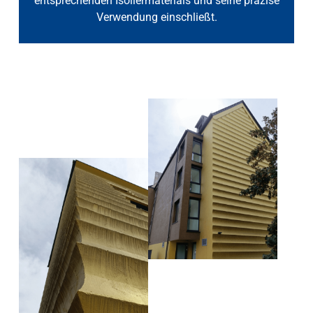
entsprechenden Isoliermaterials und seine präzise
Verwendung einschließt.